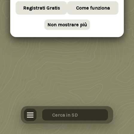
Registrati Gratis
Come funziona
Non mostrare più