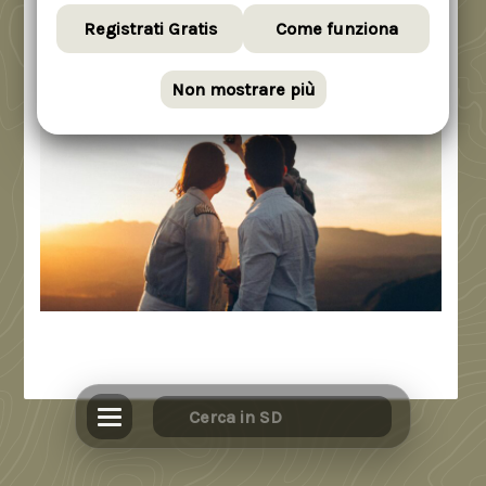
Registrati Gratis
Come funziona
Non mostrare più
Pochi anni fa, tornare da un trekking significava
raccontare l’esperienza a voce, magari davanti a una
birra o sfogliando le fotografie stampate qualche
settimana dopo. Oggi,
la vetta viene condivisa in