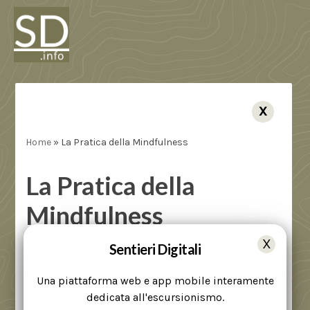
X
Home
»
La Pratica della Mindfulness
La Pratica della
Mindfulness
Info e Consigli
,
Rubriche
Sentieri Digitali
Una piattaforma web e app mobile interamente
dedicata all'escursionismo.