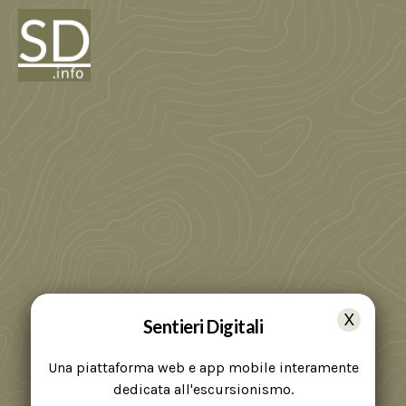
Sentieri Digitali
Una piattaforma web e app mobile interamente
dedicata all'escursionismo.